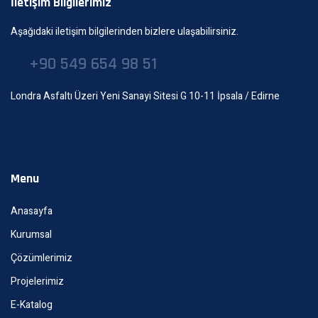
İletişim Bilgilerimiz
Aşağıdaki iletişim bilgilerinden bizlere ulaşabilirsiniz.
+90 549 654 98 51
Londra Asfaltı Üzeri Yeni Sanayi Sitesi G 10-11 İpsala / Edirne
Menu
Anasayfa
Kurumsal
Çözümlerimiz
Projelerimiz
E-Katalog