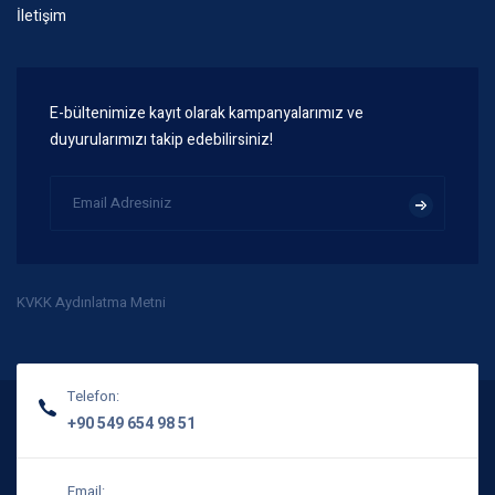
İletişim
E-bültenimize kayıt olarak kampanyalarımız ve
duyurularımızı takip edebilirsiniz!
KVKK Aydınlatma Metni
Telefon:
+90 549 654 98 51
Email: