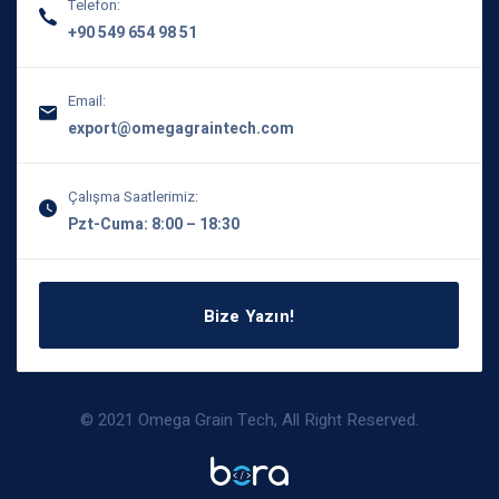
Telefon:
+90 549 654 98 51
Email:
export@omegagraintech.com
Çalışma Saatlerimiz:
Pzt-Cuma: 8:00 – 18:30
Bize Yazın!
© 2021 Omega Grain Tech, All Right Reserved.