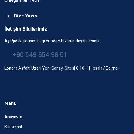
Omega Grain Tech
Bize Yazın
İletişim Bilgilerimiz
Aşağıdaki iletişim bilgilerinden bizlere ulaşabilirsiniz.
+90 549 654 98 51
Londra Asfaltı Üzeri Yeni Sanayi Sitesi G 10-11 İpsala / Edirne
Menu
Anasayfa
Kurumsal